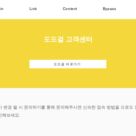
in
Link
Content
Bypass
도도걸 고객센터
도도걸 바로가기
가 변경 될 시 문의하기를 통해 문의해주시면 신속한 접속 방법을 으로도
인해보세요.